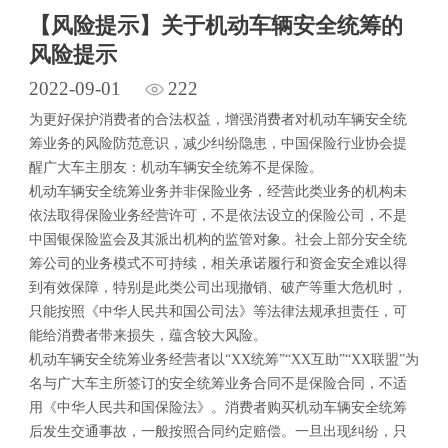
【风险提示】关于机动车辆安全统筹的
风险提示
2022-09-01
222
为更好保护消费者的合法权益，增强消费者对机动车辆安全统
筹业务的风险防范意识，减少纠纷隐患，中国保险行业协会提
醒广大车主朋友：机动车辆安全统筹不是保险。
机动车辆安全统筹业务并非保险业务，经营此类业务的机构未
依法取得保险业务经营许可，不是依法设立的保险公司，不是
中国银保险监会及其派出机构的监管对象。社会上部分安全统
筹公司的业务模式不可持续，相关承诺履行和资金安全难以得
到有效保障，特别是此类公司出现撤销、破产等重大危机时，
只能按照《中华人民共和国公司法》等法律法规承担责任，可
能给消费者带来损失，蕴含较大风险。
机动车辆安全统筹业务经营者以“XX统筹”“XX互助”“XX联盟”为
名与广大车主所签订的安全统筹业务合同不是保险合同，不适
用《中华人民共和国保险法》。消费者购买机动车辆安全统筹
后发生交通事故，一般按照合同约定赔偿。一旦出现纠纷，只