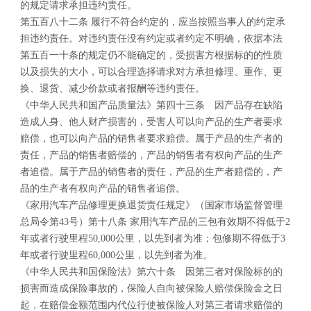
的规定请求承担违约责任。
第五百八十二条 履行不符合约定的，应当按照当事人的约定承
担违约责任。对违约责任没有约定或者约定不明确，依据本法
第五百一十条的规定仍不能确定的，受损害方根据标的的性质
以及损失的大小，可以合理选择请求对方承担修理、重作、更
换、退货、减少价款或者报酬等违约责任。
《中华人民共和国产品质量法》第四十三条 因产品存在缺陷
造成人身、他人财产损害的，受害人可以向产品的生产者要求
赔偿，也可以向产品的销售者要求赔偿。属于产品的生产者的
责任，产品的销售者赔偿的，产品的销售者有权向产品的生产
者追偿。属于产品的销售者的责任，产品的生产者赔偿的，产
品的生产者有权向产品的销售者追偿。
《家用汽车产品修理更换退货责任规定》（国家市场监督管理
总局令第43号）第十八条 家用汽车产品的三包有效期不得低于2
年或者行驶里程50,000公里，以先到者为准；包修期不得低于3
年或者行驶里程60,000公里，以先到者为准。
《中华人民共和国保险法》第六十条 因第三者对保险标的的
损害而造成保险事故的，保险人自向被保险人赔偿保险金之日
起，在赔偿金额范围内代位行使被保险人对第三者请求赔偿的