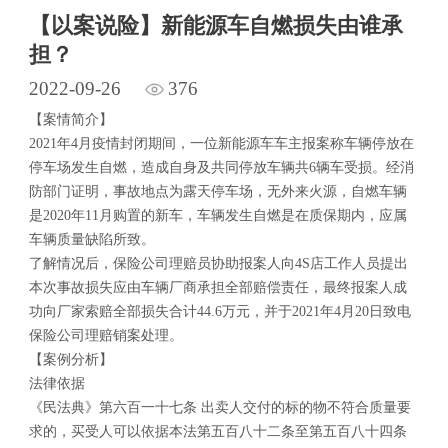
【以案说险】新能源车自燃损失由谁承
担？
2022-09-26
376
【案情简介】
2021年4月疫情封闭期间，一位新能源车车主报案称车辆停放在
停车场发生自燃，造成自身及共同停放车辆共6辆车受损。经消
防部门证明，事故地点为露天停车场，无外来火源，自燃车辆
是2020年11月购置的新车，车辆发生自燃是在质保期内，应属
车辆质量缺陷所致。
了解情况后，保险公司理赔员协助报案人向4S店工作人员提出
本次事故损失应由车辆厂商承担全部赔偿责任，最终报案人成
功向厂家索赔全部损失合计44.6万元，并于2021年4月20日致电
保险公司理赔销案处理。
【案例分析】
法律依据
《民法典》第六百一十七条 出卖人交付的标的物不符合质量要
求的，买受人可以依据本法第五百八十二条至第五百八十四条