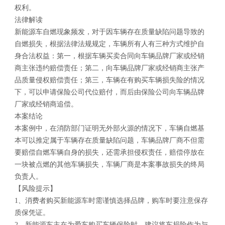
权利。
法律解读
新能源车自燃现象频发，对于因车辆存在质量缺陷问题导致的
自燃损失，根据法律法规规定，车辆所有人有三种方式维护自
身合法权益：第一，根据车辆买卖合同向车辆品牌厂家或经销
商主张违约赔偿责任；第二，向车辆品牌厂家或经销商主张产
品质量侵权赔偿责任；第三，车辆在有购买车辆损失险的情况
下，可以申请保险公司代位赔付，而后由保险公司向车辆品牌
厂家或经销商追偿。
本案结论
本案例中，在消防部门证明无外部火源的情况下，车辆自燃基
本可以推定属于车辆存在质量缺陷问题，车辆品牌厂商不但需
要赔偿自燃车辆自身的损失，还需承担侵权责任，赔偿停放在
一块被点燃的其他车辆损失，车辆厂商是本案事故损失的终局
负责人。
【风险提示】
1、消费者购买新能源车时需谨慎选择品牌，购车时要注意保存
质保凭证。
2、新能源车主在为爱车购买车辆保险时，建议将车损险作为与