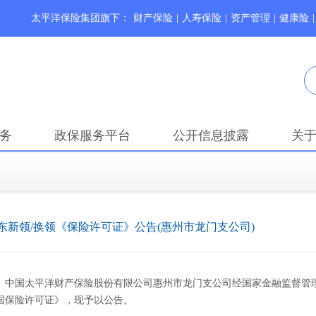
太平洋保险集团旗下：
财产保险
|
人寿保险
|
资产管理
|
健康险
|
务
政保服务平台
公开信息披露
关
东新领/换领《保险许可证》公告(惠州市龙门支公司)
中国太平洋财产保险股份有限公司惠州市龙门支公司经国家金融监督管
国保险许可证》，现予以公告。