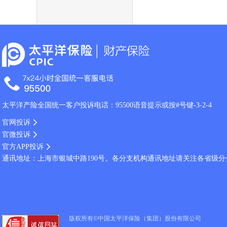
太平洋产险全国统一客户投诉电话：95500语音提示或按#号键-3-2-4
官网投诉
官微投诉
官方APP投诉
通讯地址：上海市银城中路190号。各分支机构通讯地址请关注各省级
版权所有©中国太平洋保险（集团）股份有限公司