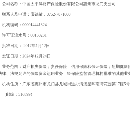
公司名称：中国太平洋财产保险股份有限公司惠州市龙门支公司
联系人及电话：廖锦敏，0752-7871008
机构编码：000014441324
许可证流水号：00150231
批准日期： 2017年1月12日
发证日期：2024年12月24日
业务范围：财产损失保险；责任保险；信用保险和保证保险；短期健康
法律、法规允许的保险资金运用业务；经保险监督管理机构批准的其他业
机构住所：广东省惠州市龙门县龙城街道办清溪星晖南湾花园第17幢5
（邮编：516899）