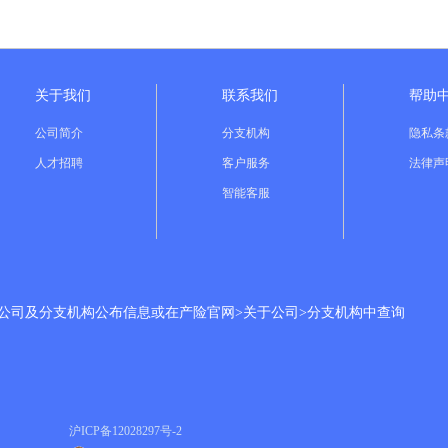
关于我们
联系我们
帮助
公司简介
分支机构
隐私条
人才招聘
客户服务
法律声
智能客服
分公司及分支机构公布信息或在产险官网>关于公司>分支机构中查询
沪ICP备
12028297号-2