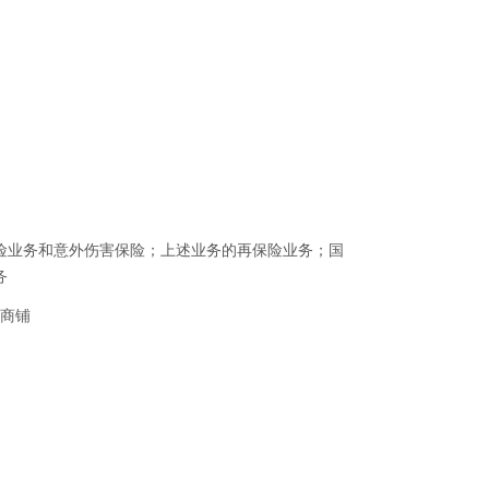
险业务和意外伤害保险；上述业务的再保险业务；国
务
号商铺