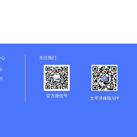
中心
关注我们
款
明
官方微信号
太平洋保险APP