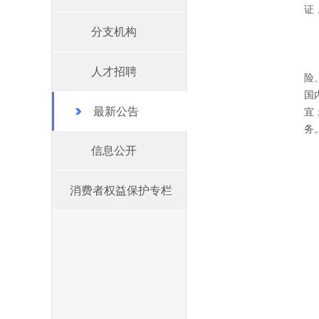
证
分支机构
人才招聘
险
国
最新公告
宜
务
信息公开
消费者权益保护专栏