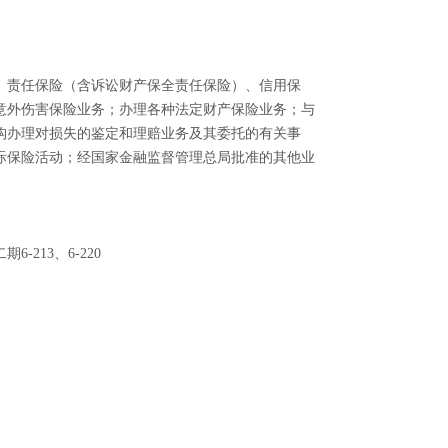
、责任保险（含诉讼财产保全责任保险）、信用保
意外伤害保险业务；办理各种法定财产保险业务；与
构办理对损失的鉴定和理赔业务及其委托的有关事
际保险活动；经国家金融监督管理总局批准的其他业
213、6-220