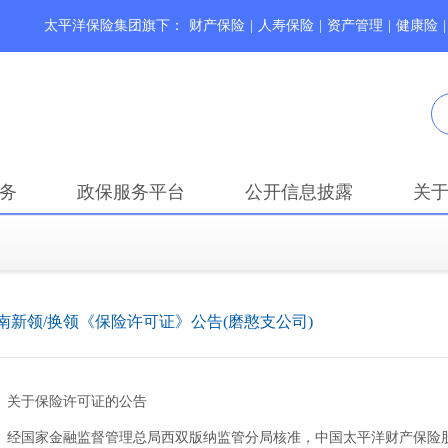
太平洋保险集团旗下：
财产保险
|
人寿保险
|
资产管理
|
健康险
|
务
政保服务平台
公开信息披露
关
南新领/换领《保险许可证》公告(磨憨支公司)
关于保险许可证的公告
经国家金融监督管理总局西双版纳监管分局核准，中国太平洋财产保险