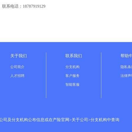
联系电话：18787919129
关于我们
联系我们
帮助
公司简介
分支机构
隐私条
人才招聘
客户服务
法律声
智能客服
分公司及分支机构公布信息或在产险官网>关于公司>分支机构中查询