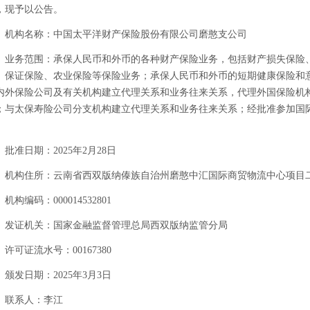
，现予以公告。
机构名称：中国太平洋财产保险股份有限公司磨憨支公司
业务范围：承保人民币和外币的各种财产保险业务，包括财产损失保险
、保证保险、农业保险等保险业务；承保人民币和外币的短期健康保险和
内外保险公司及有关机构建立代理关系和业务往来关系，代理外国保险机
；与太保寿险公司分支机构建立代理关系和业务往来关系；经批准参加国
。
批准日期：2025年2月28日
机构住所：云南省西双版纳傣族自治州磨憨中汇国际商贸物流中心项目二期6-
机构编码：000014532801
发证机关：国家金融监督管理总局西双版纳监管分局
许可证流水号：00167380
颁发日期：2025年3月3日
联系人：李江