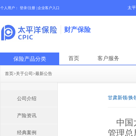
太平
个人用户：
登录/注册
|
企业客户入口
财产保险
首页
客户服务
保险产品分类
首页
>
关于公司
>
最新公告
甘肃新领/换
公司介绍
产险资讯
中国
管理总
经典案例