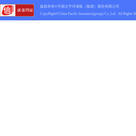
版权所有©中国太平洋保险（集团）股份有限公司
CopyRight©China Pacific Insurance(group) Co.,Ltd.. All Rights 