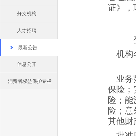
证
分支机构
人才招聘
变更
最新公告
机构
信息公开
业务
消费者权益保护专栏
保险；
险；能
险；意
其他财
批准日