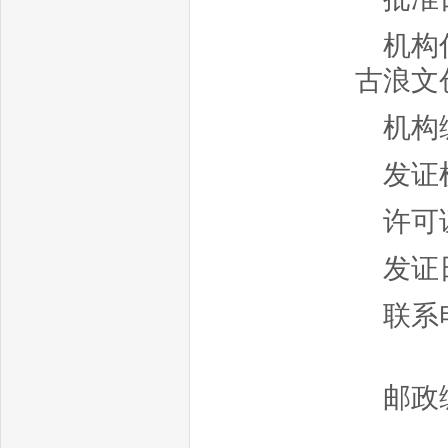
机构
古浪文创
机构编
发证
许可证
发证日
联
邮政编