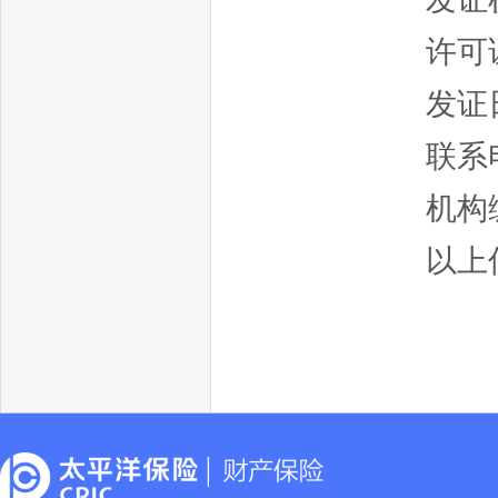
许可证
发证日
联系电
机构编
以上