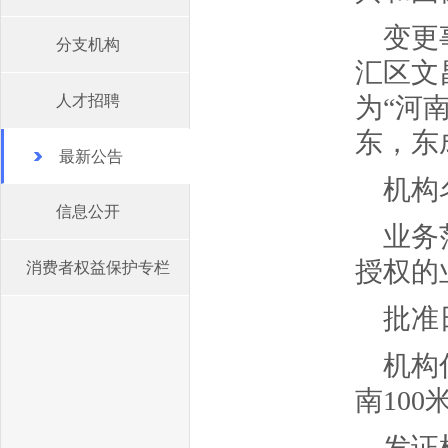
变更
分支机构
汇区文
人才招聘
为“河
东，东成
最新公告
机构
信息公开
业务
授权的
消费者权益保护专栏
批准日
机构
南100
发证