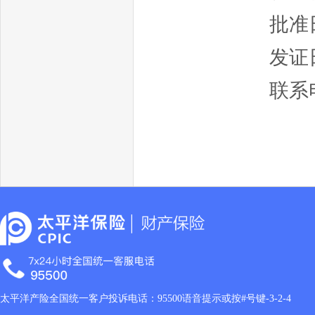
批准日
发证日
联系电
太平洋产险全国统一客户投诉电话：95500语音提示或按#号键-3-2-4