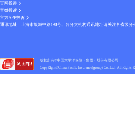
官网投诉
官微投诉
官方APP投诉
通讯地址：上海市银城中路190号。各分支机构通讯地址请关注各省级分
版权所有©中国太平洋保险（集团）股份有限公司
CopyRight©China Pacific Insurance(group) Co.,Ltd.. All Rights 