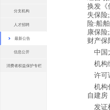
换发《
分支机构
失保险
险:船
人才招聘
康保险
最新公告
财产保
中国
信息公开
机构编
消费者权益保护专栏
许可证
机构
自建房
发证