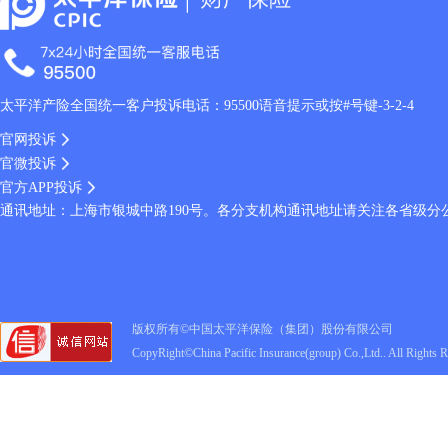
太平洋产险全国统一客户投诉电话：95500语音提示或按#号键-3-2-4
官网投诉
官微投诉
官方APP投诉
通讯地址：上海市银城中路190号。各分支机构通讯地址请关注各省级分
版权所有©中国太平洋保险（集团）股份有限公司
CopyRight©China Pacific Insurance(group) Co.,Ltd.. All Rights 