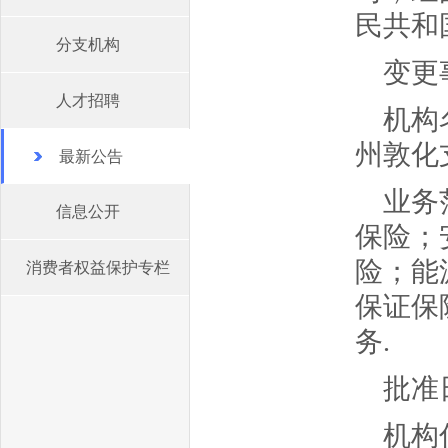
民共和
分支机构
变更
人才招聘
机构
州敦化
最新公告
业务
信息公开
保险；
险；能
消费者权益保护专栏
保证保
务.
批准日
机构