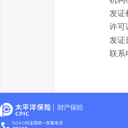
发证
许可证
发证日
联系电