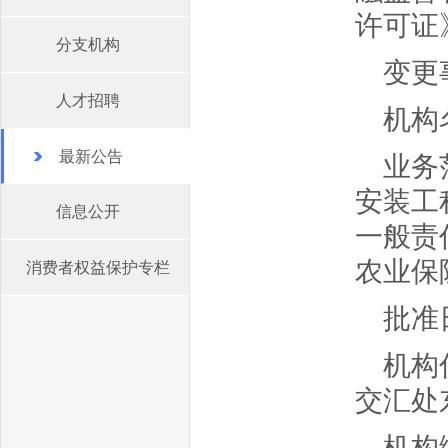
许可证
分支机构
变更
人才招聘
机构
最新公告
业务
安装工
信息公开
一般责
农业保
消费者权益保护专栏
批准日
机构
交汇处
机构编