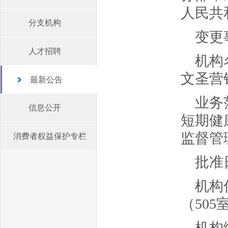
人民共
分支机构
变更
人才招聘
机构
文圣营
最新公告
业务
信息公开
短期健
监督管
消费者权益保护专栏
批准日
机构
（505
机构编