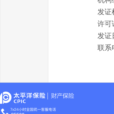
发证
许可证
发证日
联系电