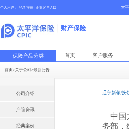
太平
个人用户：
登录/注册
|
企业客户入口
财产保险
首页
客户服务
保险产品分类
首页
>
关于公司
>
最新公告
辽宁新领/换
公司介绍
产险资讯
中国
务部，
经典案例