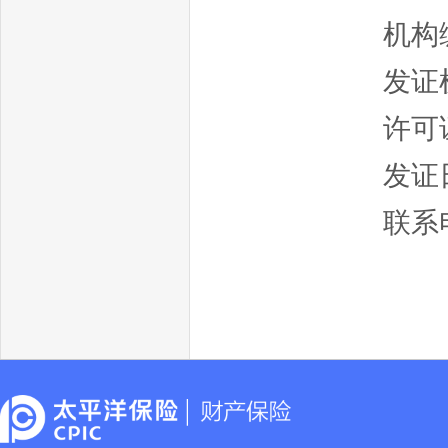
机构编
发证
许可证
发证日
联系电