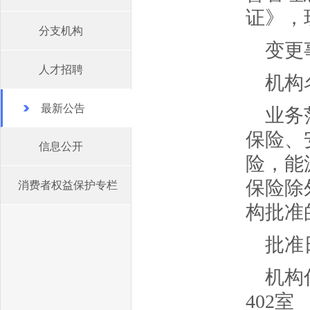
证》，
分支机构
变更
人才招聘
机构
最新公告
业务
保险、
信息公开
险，能
保险除
消费者权益保护专栏
构批准
批准日
机构
402室