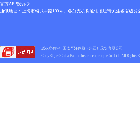
官方APP投诉
通讯地址：上海市银城中路190号。各分支机构通讯地址请关注各省级分
版权所有©中国太平洋保险（集团）股份有限公司
CopyRight©China Pacific Insurance(group) Co.,Ltd.. All Rights 