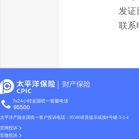
发证日
联系电
太平洋产险全国统一客户投诉电话：95500语音提示或按#号键-3-2-4
官网投诉
官微投诉