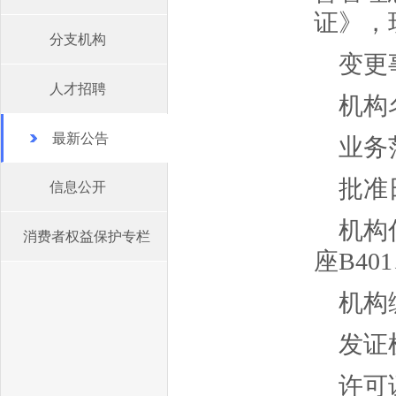
证》，
分支机构
变更
人才招聘
机构
最新公告
业务
批准
信息公开
机构
消费者权益保护专栏
座B40
机构编
发证
许可证