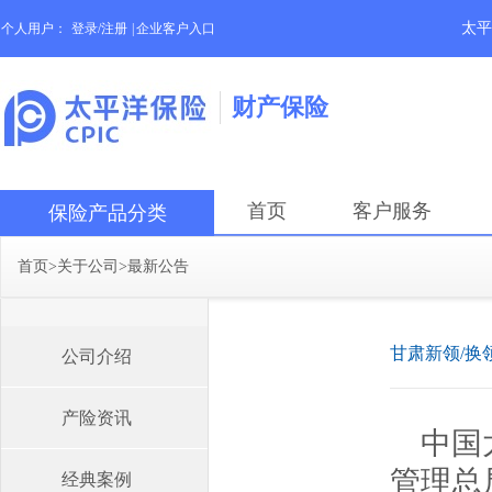
太平
个人用户：
登录/注册
|
企业客户入口
财产保险
首页
客户服务
保险产品分类
首页
>
关于公司
>
最新公告
甘肃新领/换
公司介绍
产险资讯
中国
管理总
经典案例