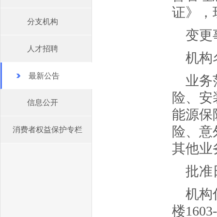
证》，
分支机构
变更
人才招聘
机构
最新公告
业务
险、安
信息公开
能源保
险、意
消费者权益保护专栏
其他业
批准日
机构
楼1603