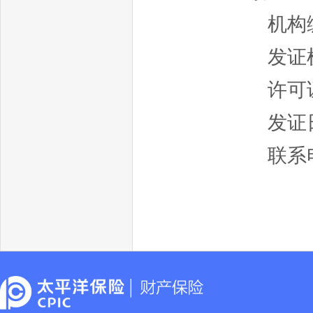
机构编
发证
许可证
发证日
联系电