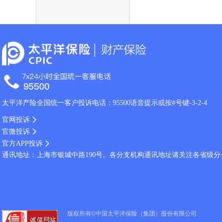
太平洋产险全国统一客户投诉电话：95500语音提示或按#号键-3-2-4
官网投诉
官微投诉
官方APP投诉
通讯地址：上海市银城中路190号。各分支机构通讯地址请关注各省级
版权所有©中国太平洋保险（集团）股份有限公司