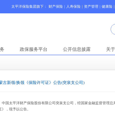
太平洋保险集团旗下：
财产保险
|
人寿保险
|
资产管理
|
健康险
|
务
政保服务平台
公开信息披露
关
蒙古新领/换领《保险许可证》公告(突泉支公司)
中国太平洋财产保险股份有限公司突泉支公司，经国家金融监督管理总
证》，现予以公告。