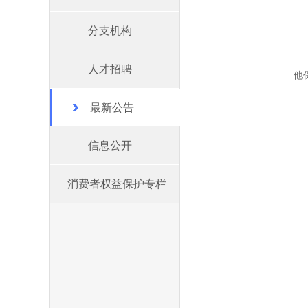
分支机构
人才招聘
他
最新公告
信息公开
消费者权益保护专栏