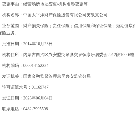
变更事由：经营场所地址变更/机构名称变更等
机构名称：中国太平洋财产保险股份有限公司突泉支公司
业务范围：财产损失保险；责任保险；信用保险和保证保险；短期健康
保险业务。
批准日期：2014年10月23日
机构住所：内蒙古自治区兴安盟突泉县突泉镇康乐居委会2区2段100-6幢
机构编码：000014152224
发证机关：国家金融监督管理总局兴安监管分局
许可证流水号：01169747
发证日期：2026年06月04日
联系电话：0482-3995508