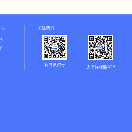
中心
关注我们
款
明
官方微信号
太平洋保险APP