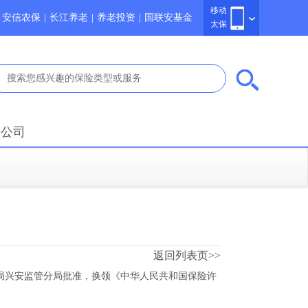
移动
安信农保
|
长江养老
|
养老投资
|
国联安基金
太保
于公司
返回列表页>>
局兴安监管分局批准，换领《中华人民共和国保险许