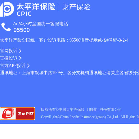
太平洋产险全国统一客户投诉电话：95500语音提示或按#号键-3-2-4
官网投诉
官微投诉
官方APP投诉
通讯地址：上海市银城中路190号。各分支机构通讯地址请关注各省级分
版权所有©中国太平洋保险（集团）股份有限公司
CopyRight©China Pacific Insurance(group) Co.,Ltd.. All Rights 