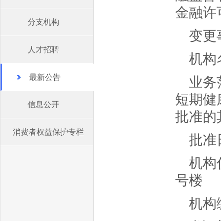
金融许
分支机构
变更
人才招聘
机构
最新公告
业务
短期健
信息公开
批准的
消费者权益保护专栏
批准日
机构
号楼
机构编