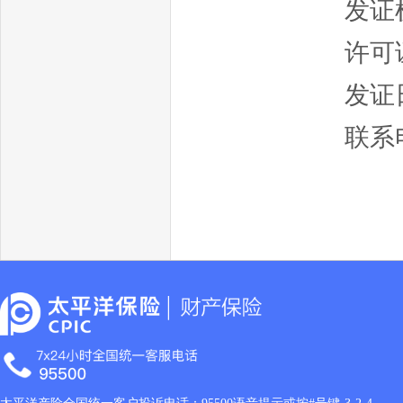
发证
许可证
发证日
联系电