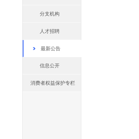
分支机构
人才招聘
最新公告
信息公开
消费者权益保护专栏