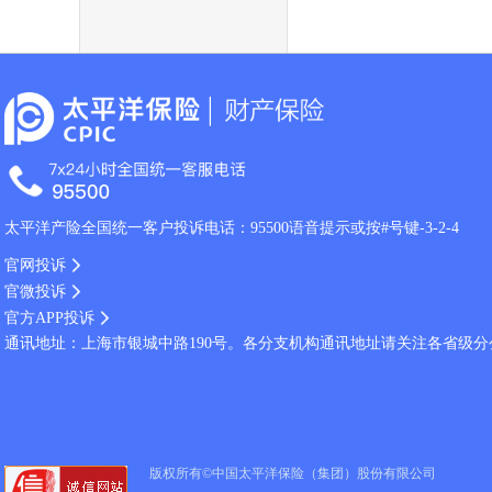
太平洋产险全国统一客户投诉电话：95500语音提示或按#号键-3-2-4
官网投诉
官微投诉
官方APP投诉
通讯地址：上海市银城中路190号。各分支机构通讯地址请关注各省级
版权所有©中国太平洋保险（集团）股份有限公司