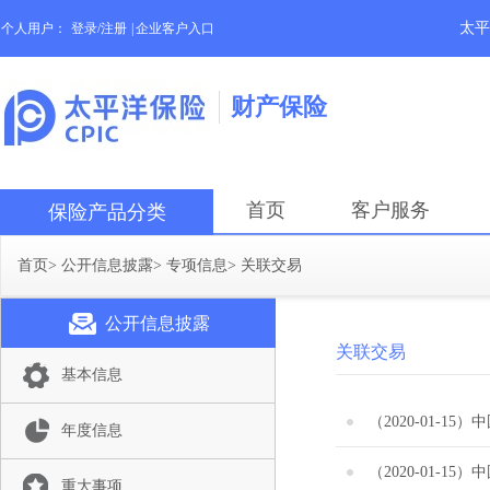
太平
个人用户：
登录/注册
|
企业客户入口
财产保险
首页
客户服务
保险产品分类
首页
>
公开信息披露
>
专项信息
>
关联交易
公开信息披露
关联交易
基本信息
年度信息
重大事项