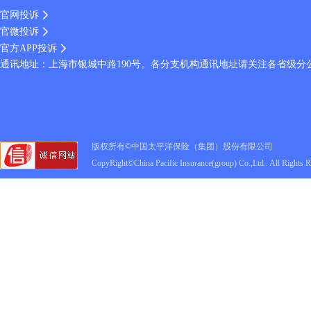
官网投诉
官微投诉
官方APP投诉
通讯地址：上海市银城中路190号。各分支机构通讯地址请关注各省级分
版权所有©中国太平洋保险（集团）股份有限公司
CopyRight©China Pacific Insurance(group) Co.,Ltd.. All Rights 