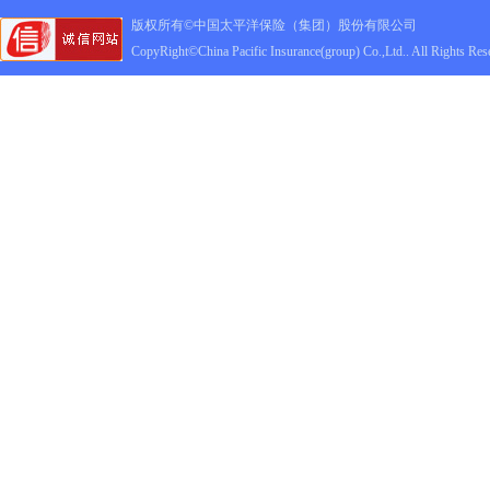
版权所有©中国太平洋保险（集团）股份有限公司
CopyRight©China Pacific Insurance(group) Co.,Ltd.. All Rights Res