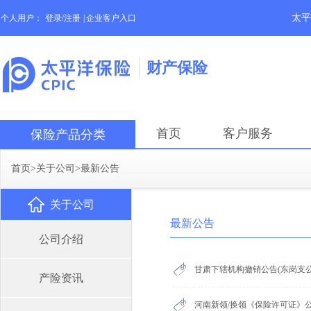
太平
个人用户：
登录/注册
|
企业客户入口
财产保险
首页
客户服务
保险产品分类
首页
>
关于公司
>
最新公告
关于公司
最新公告
公司介绍
甘肃下辖机构撤销公告(东岗支公
产险资讯
河南新领/换领《保险许可证》公