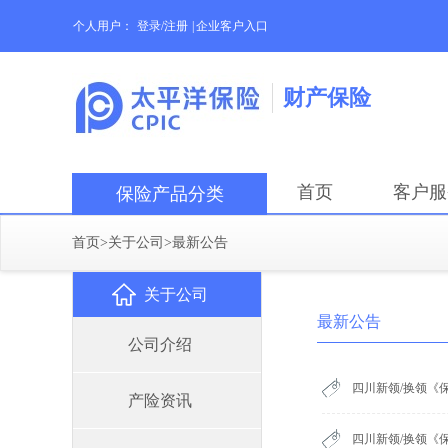
个人用户：
登录/注册
|
企业客户入口
财产保险
首页
客户服
保险产品分类
首页
>
关于公司
>
最新公告
关于公司
最新公告
公司介绍
四川新领/换领《
产险资讯
四川新领/换领《