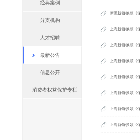
经典案例
新疆新领/换领《
分支机构
上海新领/换领《
人才招聘
上海新领/换领《
最新公告
上海新领/换领《
信息公开
上海新领/换领《
消费者权益保护专栏
上海新领/换领《
上海新领/换领《
上海新领/换领《