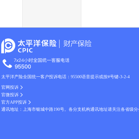
太平洋产险全国统一客户投诉电话：95500语音提示或按#号键-3-2-4
官网投诉
官微投诉
官方APP投诉
通讯地址：上海市银城中路190号。各分支机构通讯地址请关注各省级