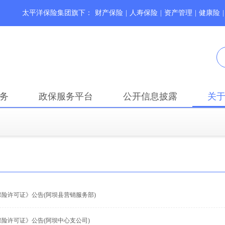
太平洋保险集团旗下：
财产保险
|
人寿保险
|
资产管理
|
健康险
|
务
政保服务平台
公开信息披露
关
保险许可证》公告(阿坝县营销服务部)
保险许可证》公告(阿坝中心支公司)