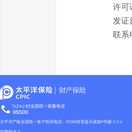
许可证
发证日
联系电
太平洋产险全国统一客户投诉电话：95500语音提示或按#号键-3-2-4
官网投诉