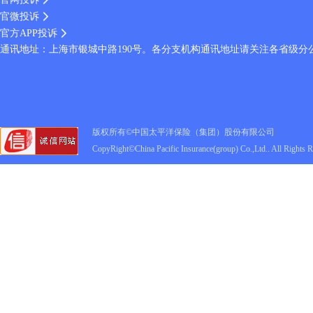
官微投诉
官方APP投诉
通讯地址：上海市银城中路190号。各分支机构通讯地址请关注各省级分
版权所有©中国太平洋保险（集团）股份有限公司
CopyRight©China Pacific Insurance(group) Co.,Ltd.. All Rights 