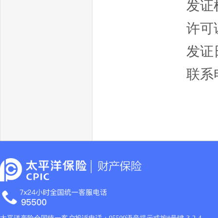
发证
许可证
发证日
联系电