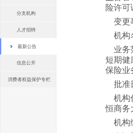
险许可
分支机构
变更
人才招聘
机构
最新公告
业务
短期健
信息公开
保险业
消费者权益保护专栏
批准日
机构
恒商务大
机构编