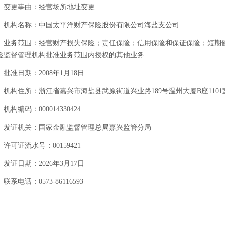
变更事由：经营场所地址变更
机构名称：中国太平洋财产保险股份有限公司海盐支公司
业务范围：经营财产损失保险；责任保险；信用保险和保证保险；短期
险监督管理机构批准业务范围内授权的其他业务
批准日期：2008年1月18日
机构住所：浙江省嘉兴市海盐县武原街道兴业路189号温州大厦B座1101室
机构编码：000014330424
发证机关：国家金融监督管理总局嘉兴监管分局
许可证流水号：00159421
发证日期：2026年3月17日
联系电话：0573-86116593