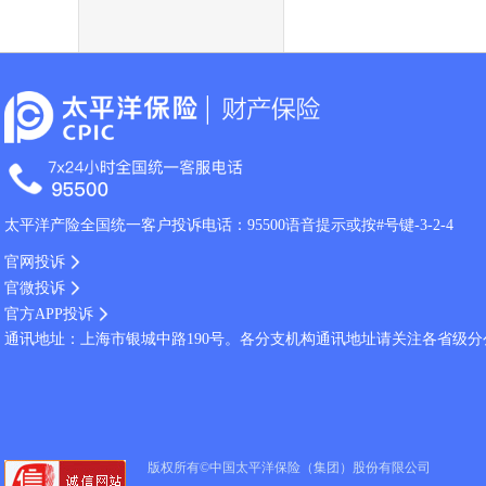
太平洋产险全国统一客户投诉电话：95500语音提示或按#号键-3-2-4
官网投诉
官微投诉
官方APP投诉
通讯地址：上海市银城中路190号。各分支机构通讯地址请关注各省级
版权所有©中国太平洋保险（集团）股份有限公司