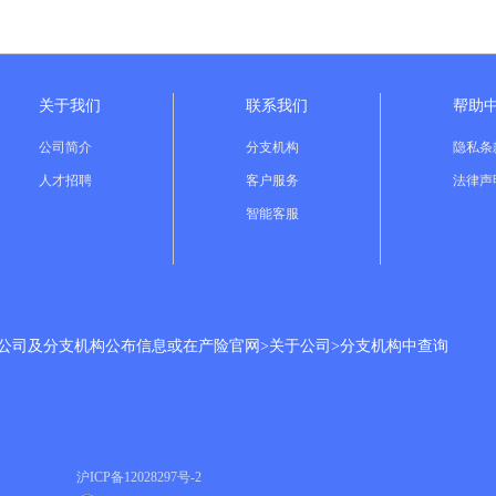
关于我们
联系我们
帮助
公司简介
分支机构
隐私条
人才招聘
客户服务
法律声
智能客服
分公司及分支机构公布信息或在产险官网>关于公司>分支机构中查询
沪ICP备
12028297号-2