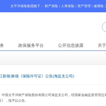
太平洋保险集团旗下：
财产保险
|
人寿保险
|
资产管理
|
健康险
|
务
政保服务平台
公开信息披露
关
江新领/换领《保险许可证》公告(海盐支公司)
中国太平洋财产保险股份有限公司海盐支公司，经国家金融监督管理总
证》，现予以公告。