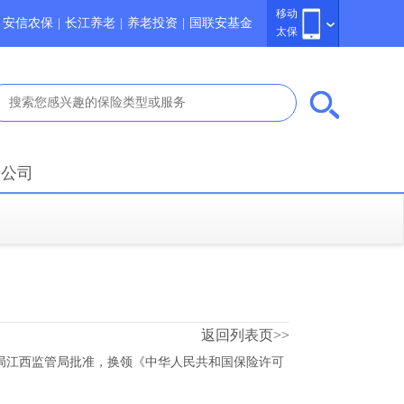
移动
安信农保
|
长江养老
|
养老投资
|
国联安基金
太保
于公司
返回列表页>>
局江西监管局批准，换领《中华人民共和国保险许可