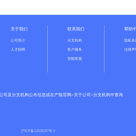
关于我们
联系我们
帮助
公司简介
分支机构
隐私条
人才招聘
客户服务
法律声
智能客服
分公司及分支机构公布信息或在产险官网>关于公司>分支机构中查询
沪ICP备
12028297号-2