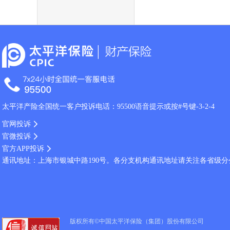
太平洋产险全国统一客户投诉电话：95500语音提示或按#号键-3-2-4
官网投诉
官微投诉
官方APP投诉
通讯地址：上海市银城中路190号。各分支机构通讯地址请关注各省级
版权所有©中国太平洋保险（集团）股份有限公司