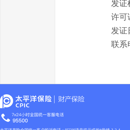
发证
许可证
发证日
联系电