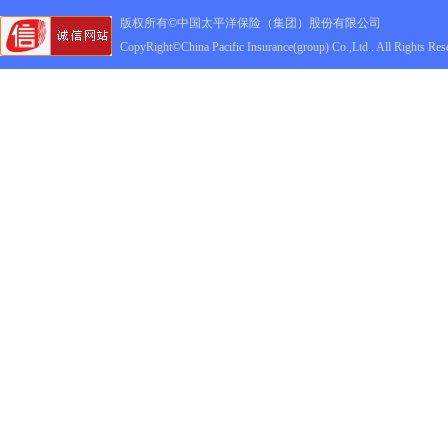
版权所有©中国太平洋保险（集团）股份有限公司
CopyRight©China Pacific Insurance(group) Co.,Ltd.. All Rights Res