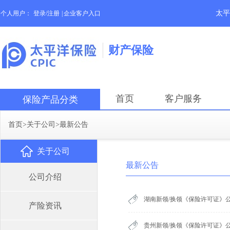
太平
个人用户：
登录/注册
|
企业客户入口
财产保险
首页
客户服务
保险产品分类
首页
>
关于公司
>
最新公告
关于公司
最新公告
公司介绍
湖南新领/换领《保险许可证》公
产险资讯
贵州新领/换领《保险许可证》公