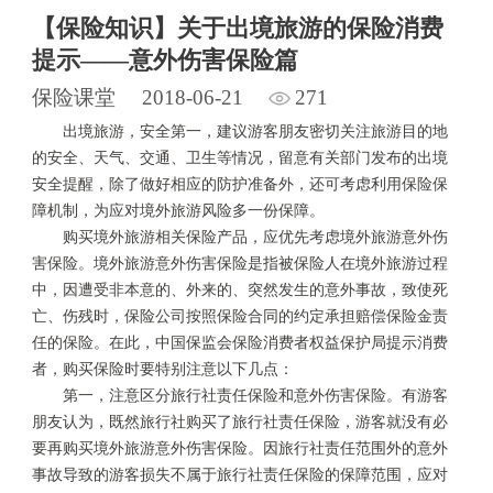
【保险知识】关于出境旅游的保险消费
提示——意外伤害保险篇
保险课堂
2018-06-21
271
出境旅游，安全第一，建议游客朋友密切关注旅游目的地
的安全、天气、交通、卫生等情况，留意有关部门发布的出境
安全提醒，除了做好相应的防护准备外，还可考虑利用保险保
障机制，为应对境外旅游风险多一份保障。
购买境外旅游相关保险产品，应优先考虑境外旅游意外伤
害保险。境外旅游意外伤害保险是指被保险人在境外旅游过程
中，因遭受非本意的、外来的、突然发生的意外事故，致使死
亡、伤残时，保险公司按照保险合同的约定承担赔偿保险金责
任的保险。在此，中国保监会保险消费者权益保护局提示消费
者，购买保险时要特别注意以下几点：
第一，注意区分旅行社责任保险和意外伤害保险。有游客
朋友认为，既然旅行社购买了旅行社责任保险，游客就没有必
要再购买境外旅游意外伤害保险。因旅行社责任范围外的意外
事故导致的游客损失不属于旅行社责任保险的保障范围，应对